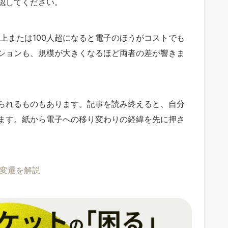
認してください。
以上または100人超になると電子のほうがコストでも
ションも、規模が大きくなるほど両者の差が響きま
られるものもあります。記事を読み終えると、自分
ます。紙から電子への移り変わりの経緯を先に押さ
変遷を解説