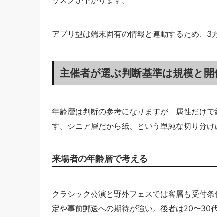
アプリ型は端末固有の情報と連動するため、3
主催者が選ぶ判断基準は規模と開
年齢層は判断の参考になりますが、属性だけで
す。シニア層だから紙、という単純な切り分け
来場者の年齢層で考える
クラシック公演と野外フェスでは客層も受付条
定や事前郵送への期待が強い。後者は20〜30