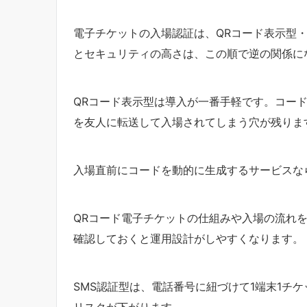
電子チケットの入場認証は、QRコード表示型・
とセキュリティの高さは、この順で逆の関係に
QRコード表示型は導入が一番手軽です。コー
を友人に転送して入場されてしまう穴が残りま
入場直前にコードを動的に生成するサービスな
QRコード電子チケットの仕組みや入場の流れ
確認しておくと運用設計がしやすくなります。
SMS認証型は、電話番号に紐づけて1端末1チ
リスクが下がります。