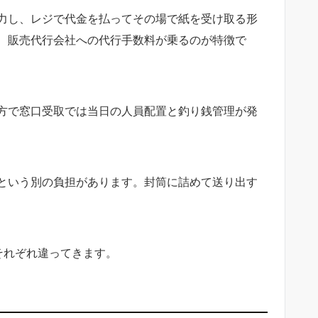
力し、レジで代金を払ってその場で紙を受け取る形
、販売代行会社への代行手数料が乗るのが特徴で
方で窓口受取では当日の人員配置と釣り銭管理が発
という別の負担があります。封筒に詰めて送り出す
それぞれ違ってきます。