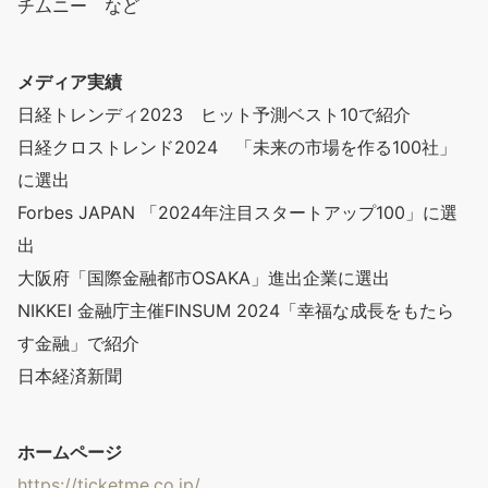
チムニー など
メディア実績
日経トレンディ2023 ヒット予測ベスト10で紹介
日経クロストレンド2024 「未来の市場を作る100社」
に選出
Forbes JAPAN 「2024年注目スタートアップ100」に選
出
大阪府「国際金融都市OSAKA」進出企業に選出
NIKKEI 金融庁主催FINSUM 2024「幸福な成長をもたら
す金融」で紹介
日本経済新聞
ホームページ
https://ticketme.co.jp/