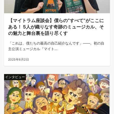
【マイトラム座談会】僕らの“すべて”がここに
ある！ 5人が織りなす奇跡のミュージカル、そ
の魅力と舞台裏を語り尽くす
「これは、僕たちの最高の自己紹介なんです」――。初の自
主公演ミュージカル『マイト...
2025年6月2日
インタビュー