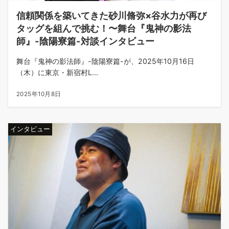
信頼関係を築いてきた砂川脩弥×谷水力が再び
タッグを組んで挑む！〜舞台『鬼神の影法
師』-陰陽寮篇-対談インタビュー
舞台『鬼神の影法師』-陰陽寮篇-が、2025年10月16日
（木）に東京・新宿村L...
2025年10月8日
インタビュー