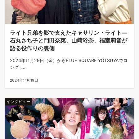
ライト兄弟を影で支えたキャサリン・ライト—
石丸さち子と門田奈菜、山﨑玲奈、福室莉音が
語る役作りの裏側
2024年11月29日（金）からBLUE SQUARE YOTSUYAでロ
ングラ...
2024年11月19日
インタビュー