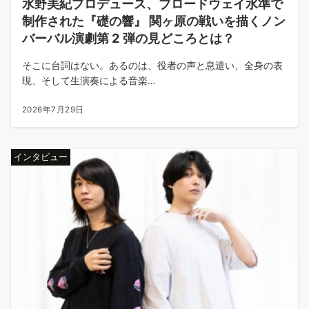
水野美紀プロデュース、ブロードウェイ水準で
制作された『礎の響』 関ヶ原の戦いを描くノン
バーバル演劇第 2 弾の見どころとは？
そこに台詞はない。あるのは、役者の声と息遣い、全身の表
現、そして生演奏による音楽...
2026年7月29日
インタビュー