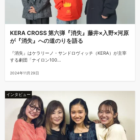
KERA CROSS 第六弾『消失』藤井×入野×河原
が『消失』への道のりを語る
『消失』はケラリーノ・サンドロヴィッチ（KERA）が主宰
する劇団「ナイロン100...
2024年11月29日
インタビュー