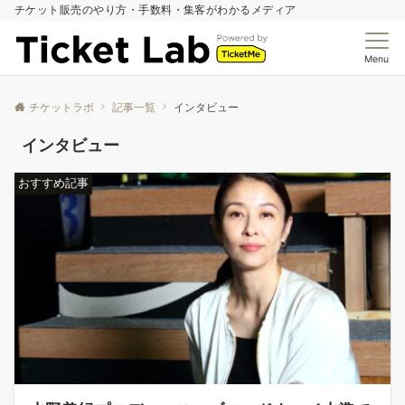
チケット販売のやり方・手数料・集客がわかるメディア
Menu
チケットラボ
記事一覧
インタビュー
インタビュー
おすすめ記事