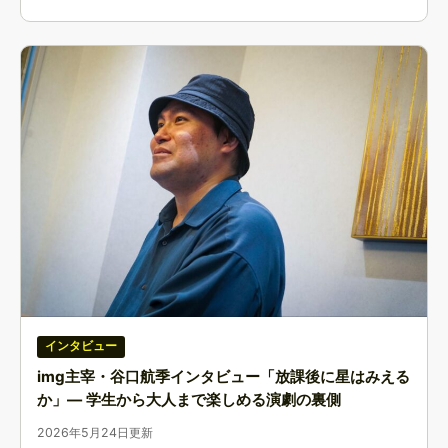
インタビュー
img主宰・谷口航季インタビュー「放課後に星はみえる
か」― 学生から大人まで楽しめる演劇の裏側
2026年5月24日更新